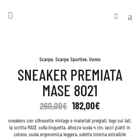
Scarpe
,
Scarpe Sportive
,
Uomo
SNEAKER PREMIATA
MASE 8021
182,00
€
260,00
€
sneakers con silhouette vintage e materiali pregiati, logo sui lati,
la scritta MASE sulla linguetta, altezza suola 4 cm, lacci piatti in
cotone, suola ergonomica leggera, soletta interna estraibile