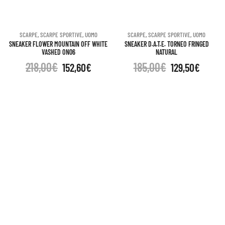
SCARPE
,
SCARPE SPORTIVE
,
UOMO
SCARPE
,
SCARPE SPORTIVE
,
UOMO
SNEAKER FLOWER MOUNTAIN OFF WHITE
SNEAKER D.A.T.E. TORNEO FRINGED
VASHED ON06
NATURAL
218,00
€
185,00
€
152,60
€
129,50
€