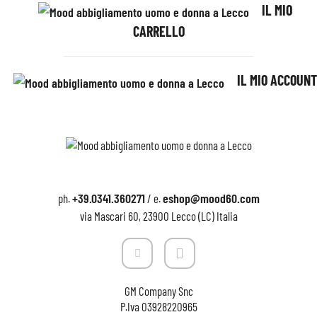
IL MIO
CARRELLO
IL MIO ACCOUNT
+39.0341.360271
eshop@mood60.com
ph.
/ e.
via Mascari 60, 23900 Lecco (LC) Italia
GM Company Snc
P.Iva
03928220965