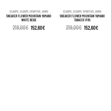
SCARPE
,
SCARPE SPORTIVE
,
UOMO
SCARPE
,
SCARPE SPORTIVE
,
UOMO
SNEAKER FLOWER MOUNTAIN YAMANO
SNEAKER FLOWER MOUNTAIN YAMANO
WHITE BEIGE
TABACCO IF85
218,00
€
218,00
€
152,60
€
152,60
€