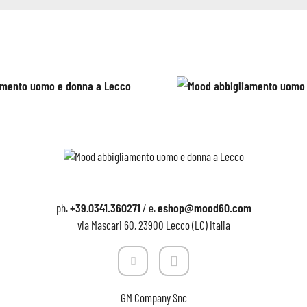
+39.0341.360271
eshop@mood60.com
ph.
/ e.
via Mascari 60, 23900 Lecco (LC) Italia
GM Company Snc