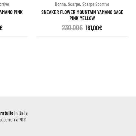
,
,
ortive
Donna
Scarpe
Scarpe Sportive
AMANO PINK
SNEAKER FLOWER MOUNTAIN YAMANO SAGE
PINK YELLOW
230,00
€
€
161,00
€
gratuite
in italia
superiori a 70€