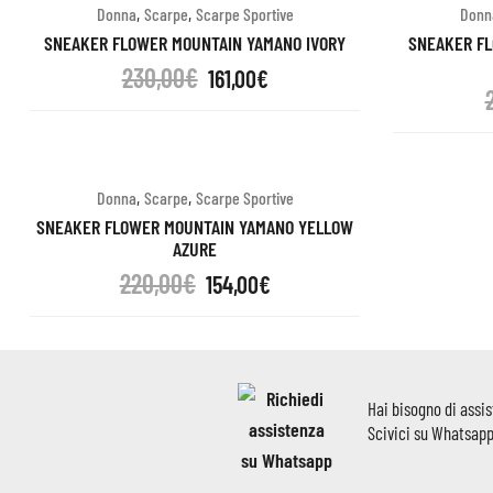
,
,
Donna
Scarpe
Scarpe Sportive
Donn
SNEAKER FLOWER MOUNTAIN YAMANO IVORY
SNEAKER FL
230,00
€
161,00
€
,
,
Donna
Scarpe
Scarpe Sportive
SNEAKER FLOWER MOUNTAIN YAMANO YELLOW
AZURE
220,00
€
154,00
€
Hai bisogno di assi
Scivici su Whatsap