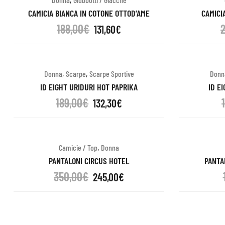
CAMICIA BIANCA IN COTONE OTTOD’AME
CAMICI
188,00
€
131,60
€
,
,
Donna
Scarpe
Scarpe Sportive
Donn
ID EIGHT URIDURI HOT PAPRIKA
ID E
189,00
€
132,30
€
,
Camicie / Top
Donna
PANTALONI CIRCUS HOTEL
PANTA
350,00
€
245,00
€