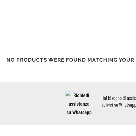
NO PRODUCTS WERE FOUND MATCHING YOUR 
Hai bisogno di assi
Scivici su Whatsap