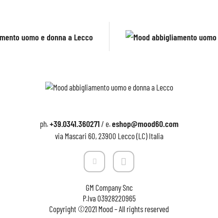
+39.0341.360271
eshop@mood60.com
ph.
/ e.
via Mascari 60, 23900 Lecco (LC) Italia
GM Company Snc
P.Iva
03928220965
Copyright ©2021 Mood – All rights reserved