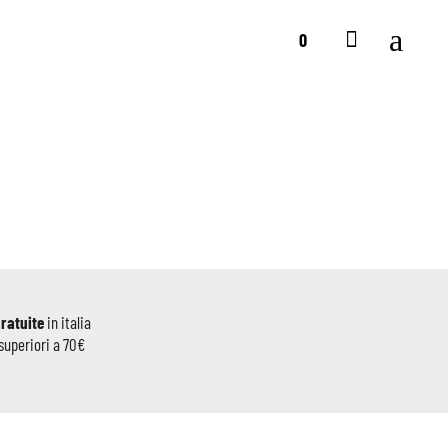
0
gratuite
in italia
superiori a 70€