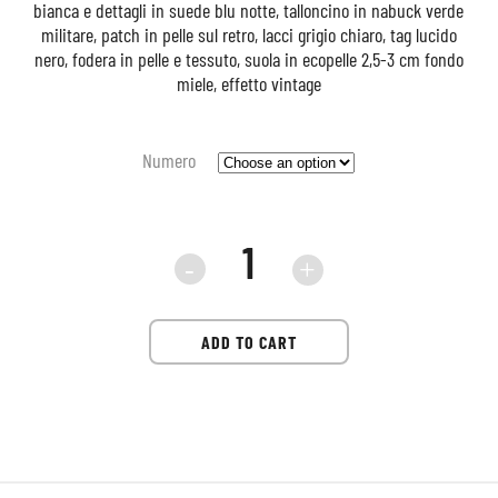
bianca e dettagli in suede blu notte, talloncino in nabuck verde
militare, patch in pelle sul retro, lacci grigio chiaro, tag lucido
nero, fodera in pelle e tessuto, suola in ecopelle 2,5-3 cm fondo
miele, effetto vintage
Numero
Sneaker
CRIME
ADD TO CART
SK8
deluxe