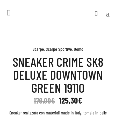
Scarpe
,
Scarpe Sportive
,
Uomo
SNEAKER CRIME SK8
DELUXE DOWNTOWN
GREEN 19110
125,30
€
179,00
€
Sneaker realizzata con materiali made in Italy, tomaia in pelle