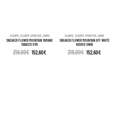
SCARPE
,
SCARPE SPORTIVE
,
UOMO
SCARPE
,
SCARPE SPORTIVE
,
UOMO
SNEAKER FLOWER MOUNTAIN YAMANO
SNEAKER FLOWER MOUNTAIN OFF WHITE
TABACCO IF85
VASHED ON06
218,00
€
218,00
€
152,60
€
152,60
€