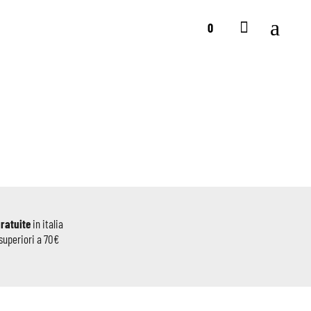
0
gratuite
in italia
superiori a 70€