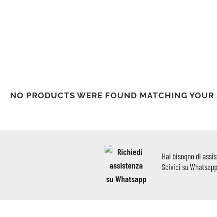
NO PRODUCTS WERE FOUND MATCHING YOUR 
Hai bisogno di assi
Scivici su Whatsap