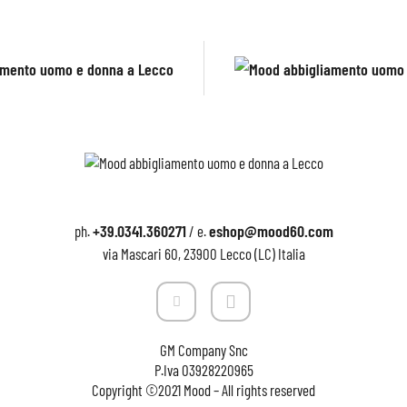
+39.0341.360271
eshop@mood60.com
ph.
/ e.
via Mascari 60, 23900 Lecco (LC) Italia
GM Company Snc
P.Iva
03928220965
Copyright ©2021 Mood – All rights reserved