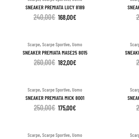
SNEAKER PREMIATA LUCY 8189
SNEAK
240,00
€
168,00
€
,
,
Scarpe
Scarpe Sportive
Uomo
Scar
SNEAKER PREMIATA MASE25 8015
SNEAKE
260,00
€
182,00
€
,
,
Scarpe
Scarpe Sportive
Uomo
Scar
SNEAKER PREMIATA MICK 8001
SNEAK
250,00
€
175,00
€
,
,
Scarpe
Scarpe Sportive
Uomo
Scar