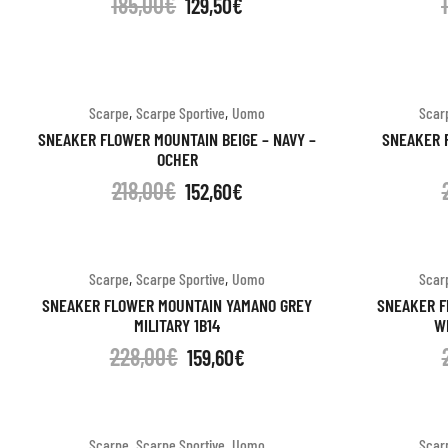
185,00
€
129,50
€
,
,
Scarpe
Scarpe Sportive
Uomo
Scar
SNEAKER FLOWER MOUNTAIN BEIGE – NAVY –
SNEAKER 
OCHER
218,00
€
152,60
€
,
,
Scarpe
Scarpe Sportive
Uomo
Scar
SNEAKER FLOWER MOUNTAIN YAMANO GREY
SNEAKER F
MILITARY 1B14
W
228,00
€
159,60
€
,
,
Scarpe
Scarpe Sportive
Uomo
Scar