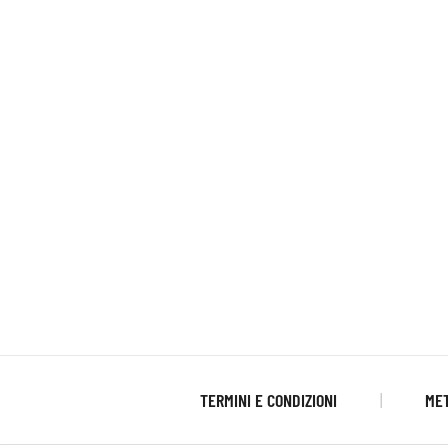
TERMINI E CONDIZIONI
MET
|