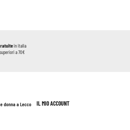
gratuite
in italia
superiori a 70€
IL MIO ACCOUNT