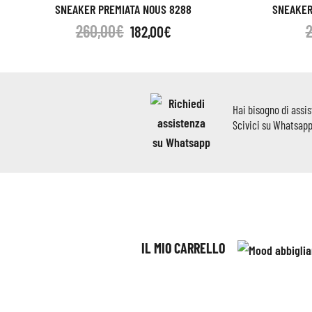
SNEAKER PREMIATA NOUS 8288
SNEAKER
260,00
€
182,00
€
Hai bisogno di assi
Scivici su Whatsap
IL MIO CARRELLO