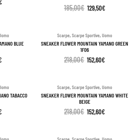
€
185,00
€
129,50
€
,
,
Uomo
Scarpe
Scarpe Sportive
Uomo
AMANO BLUE
SNEAKER FLOWER MOUNTAIN YAMANO GREEN
1F06
218,00
€
€
152,60
€
,
,
Uomo
Scarpe
Scarpe Sportive
Uomo
MANO TABACCO
SNEAKER FLOWER MOUNTAIN YAMANO WHITE
BEIGE
218,00
€
€
152,60
€
,
,
Uomo
Scarpe
Scarpe Sportive
Uomo