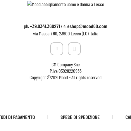
+39.0341.360271
eshop@mood60.com
ph.
/ e.
via Mascari 60, 23900 Lecco (LC) Italia
GM Company Snc
P.Iva
03928220965
Copyright ©2021 Mood – All rights reserved
ODI DI PAGAMENTO
SPESE DI SPEDIZIONE
CA
|
|