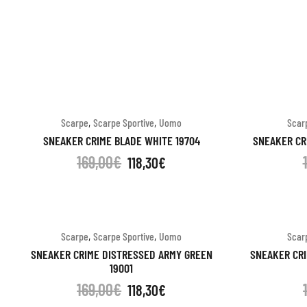
,
,
Scarpe
Scarpe Sportive
Uomo
Scar
SNEAKER CRIME BLADE WHITE 19704
SNEAKER CR
169,00
€
118,30
€
,
,
Scarpe
Scarpe Sportive
Uomo
Scar
SNEAKER CRIME DISTRESSED ARMY GREEN
SNEAKER CR
19001
169,00
€
118,30
€