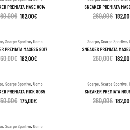
ER PREMIATA MASE 8014
SNEAKER PREMIATA MAS
260,00
€
260,00
€
182,00
€
182,00
,
,
,
,
pe
Scarpe Sportive
Uomo
Scarpe
Scarpe Sportive
R PREMIATA MASE25 8017
SNEAKER PREMIATA MASE
260,00
€
260,00
€
182,00
€
182,00
,
,
,
,
pe
Scarpe Sportive
Uomo
Scarpe
Scarpe Sportive
ER PREMIATA MICK 8085
SNEAKER PREMIATA NOU
250,00
€
260,00
€
175,00
€
182,00
,
,
pe
Scarpe Sportive
Uomo