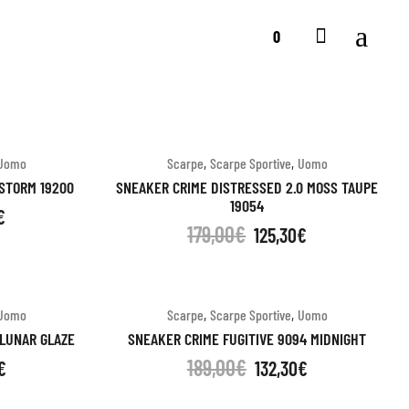
0
,
,
Uomo
Scarpe
Scarpe Sportive
Uomo
STORM 19200
SNEAKER CRIME DISTRESSED 2.0 MOSS TAUPE
19054
€
179,00
€
125,30
€
,
,
Uomo
Scarpe
Scarpe Sportive
Uomo
 LUNAR GLAZE
SNEAKER CRIME FUGITIVE 9094 MIDNIGHT
189,00
€
€
132,30
€