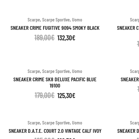
,
,
Scarpe
Scarpe Sportive
Uomo
Scar
SNEAKER CRIME FUGITIVE 9094 SMOKY BLACK
SNEAKER C
189,00
€
132,30
€
,
,
Scarpe
Scarpe Sportive
Uomo
Scar
SNEAKER CRIME SK8 DELUXE PACIFIC BLUE
SNEAKER 
19100
179,00
€
125,30
€
,
,
Scarpe
Scarpe Sportive
Uomo
Scar
SNEAKER D.A.T.E. COURT 2.0 VINTAGE CALF IVOY
SNEAKER D.