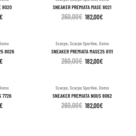
E 8020
SNEAKER PREMIATA MASE 8021
260,00
€
€
182,00
€
,
,
Uomo
Scarpe
Scarpe Sportive
Uomo
25 8026
SNEAKER PREMIATA MASE25 8111
260,00
€
€
182,00
€
,
,
Uomo
Scarpe
Scarpe Sportive
Uomo
S 7726
SNEAKER PREMIATA NOUS 8062
260,00
€
€
182,00
€