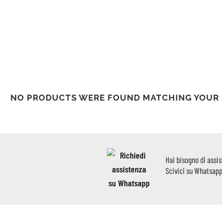
NO PRODUCTS WERE FOUND MATCHING YOUR 
Hai bisogno di assi
Scivici su Whatsap