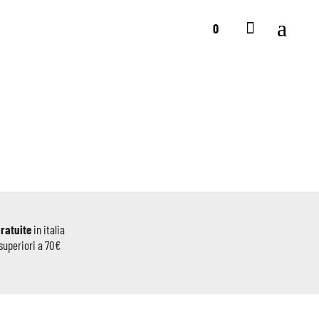
0
gratuite
in italia
superiori a 70€