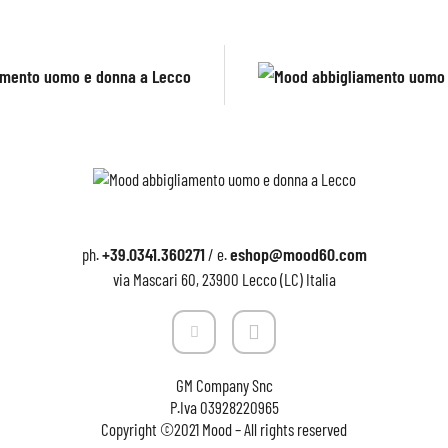
+39.0341.360271
eshop@mood60.com
ph.
/ e.
via Mascari 60, 23900 Lecco (LC) Italia
GM Company Snc
P.Iva
03928220965
Copyright ©2021 Mood – All rights reserved