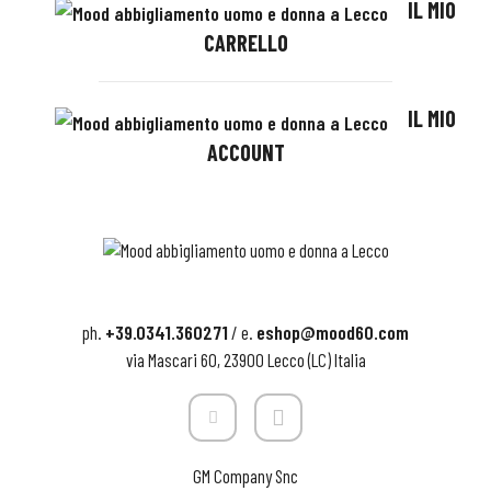
IL MIO
CARRELLO
IL MIO
ACCOUNT
+39.0341.360271
eshop@mood60.com
ph.
/ e.
via Mascari 60, 23900 Lecco (LC) Italia
GM Company Snc