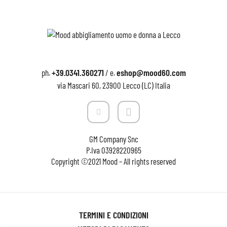
+39.0341.360271
eshop@mood60.com
ph.
/ e.
via Mascari 60, 23900 Lecco (LC) Italia
GM Company Snc
P.Iva
03928220965
Copyright ©2021 Mood – All rights reserved
TERMINI E CONDIZIONI