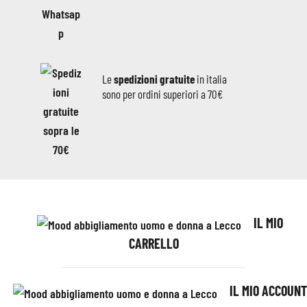
Le
spedizioni gratuite
in italia
sono per ordini superiori a 70€
IL MIO
CARRELLO
IL MIO ACCOUNT