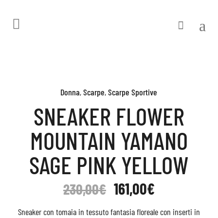
Donna
,
Scarpe
,
Scarpe Sportive
SNEAKER FLOWER
MOUNTAIN YAMANO
SAGE PINK YELLOW
161,00
€
230,00
€
Sneaker con tomaia in tessuto fantasia floreale con inserti in