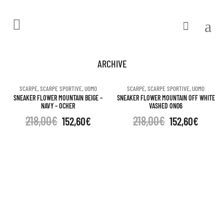
ARCHIVE
SCARPE
,
SCARPE SPORTIVE
,
UOMO
SCARPE
,
SCARPE SPORTIVE
,
UOMO
SNEAKER FLOWER MOUNTAIN BEIGE –
SNEAKER FLOWER MOUNTAIN OFF WHITE
NAVY – OCHER
VASHED ON06
218,00
€
218,00
€
152,60
€
152,60
€