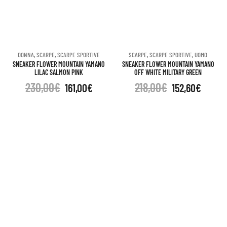
DONNA
,
SCARPE
,
SCARPE SPORTIVE
SCARPE
,
SCARPE SPORTIVE
,
UOMO
SNEAKER FLOWER MOUNTAIN YAMANO
SNEAKER FLOWER MOUNTAIN YAMANO
LILAC SALMON PINK
OFF WHITE MILITARY GREEN
230,00
€
218,00
€
161,00
€
152,60
€