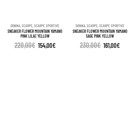
DONNA
,
SCARPE
,
SCARPE SPORTIVE
DONNA
,
SCARPE
,
SCARPE SPORTIVE
SNEAKER FLOWER MOUNTAIN YAMANO
SNEAKER FLOWER MOUNTAIN YAMANO
PINK LILAC YELLOW
SAGE PINK YELLOW
220,00
€
230,00
€
154,00
€
161,00
€