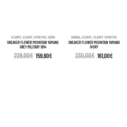
SCARPE
,
SCARPE SPORTIVE
,
UOMO
DONNA
,
SCARPE
,
SCARPE SPORTIVE
SNEAKER FLOWER MOUNTAIN YAMANO
SNEAKER FLOWER MOUNTAIN YAMANO
GREY MILITARY 1B14
IVORY
228,00
€
230,00
€
159,60
€
161,00
€