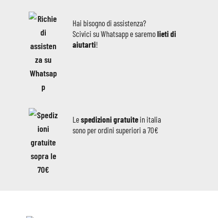
Hai bisogno di assistenza?
Scivici su Whatsapp e saremo
lieti di
aiutarti
!
Le
spedizioni gratuite
in italia
sono per ordini superiori a 70€