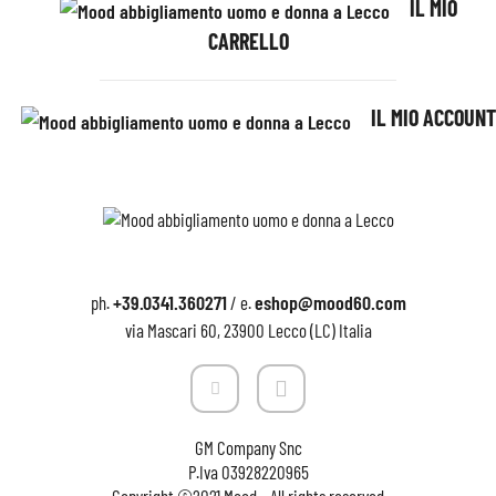
IL MIO
CARRELLO
IL MIO ACCOUNT
+39.0341.360271
eshop@mood60.com
ph.
/ e.
via Mascari 60, 23900 Lecco (LC) Italia
GM Company Snc
P.Iva
03928220965
Copyright ©2021 Mood – All rights reserved