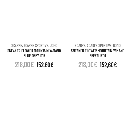
SCARPE
,
SCARPE SPORTIVE
,
UOMO
SCARPE
,
SCARPE SPORTIVE
,
UOMO
SNEAKER FLOWER MOUNTAIN YAMANO
SNEAKER FLOWER MOUNTAIN YAMANO
BLUE GREY IC17
GREEN 1F06
218,00
€
218,00
€
152,60
€
152,60
€