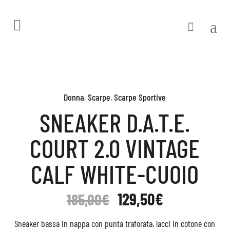
Donna
,
Scarpe
,
Scarpe Sportive
SNEAKER D.A.T.E.
COURT 2.0 VINTAGE
CALF WHITE-CUOIO
129,50
€
185,00
€
Sneaker bassa in nappa con punta traforata, lacci in cotone con