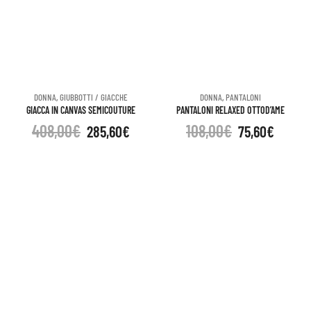
DONNA
,
GIUBBOTTI / GIACCHE
DONNA
,
PANTALONI
GIACCA IN CANVAS SEMICOUTURE
PANTALONI RELAXED OTTOD’AME
408,00
€
108,00
€
285,60
€
75,60
€