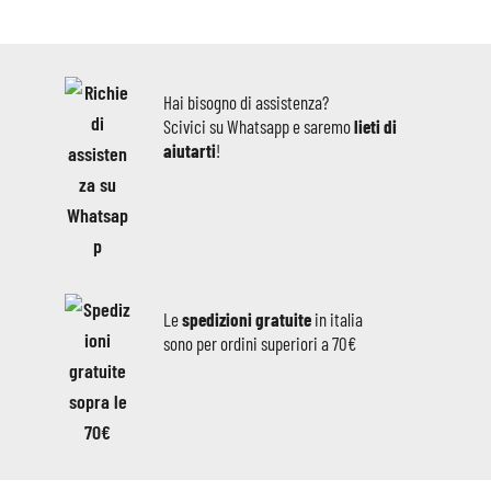
Hai bisogno di assistenza?
Scivici su Whatsapp e saremo
lieti di
aiutarti
!
Le
spedizioni gratuite
in italia
sono per ordini superiori a 70€