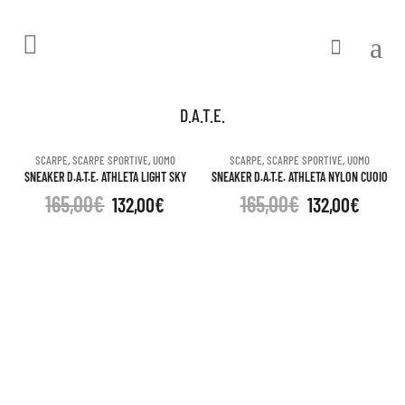
D.A.T.E.
SCARPE
,
SCARPE SPORTIVE
,
UOMO
SCARPE
,
SCARPE SPORTIVE
,
UOMO
SNEAKER D.A.T.E. ATHLETA LIGHT SKY
SNEAKER D.A.T.E. ATHLETA NYLON CUOIO
165,00
€
165,00
€
132,00
€
132,00
€