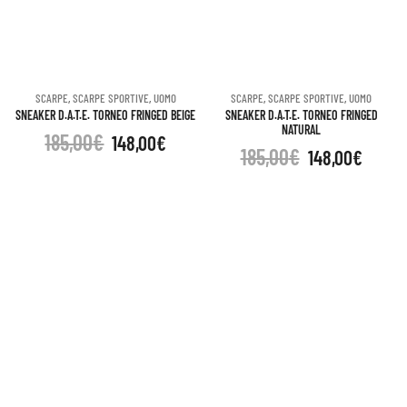
SCARPE
,
SCARPE SPORTIVE
,
UOMO
SCARPE
,
SCARPE SPORTIVE
,
UOMO
SNEAKER D.A.T.E. TORNEO FRINGED BEIGE
SNEAKER D.A.T.E. TORNEO FRINGED
NATURAL
185,00
€
148,00
€
185,00
€
148,00
€