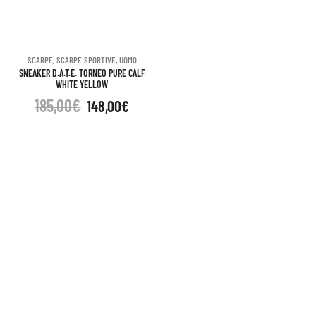
SCARPE
,
SCARPE SPORTIVE
,
UOMO
SNEAKER D.A.T.E. TORNEO PURE CALF
WHITE YELLOW
185,00
€
148,00
€