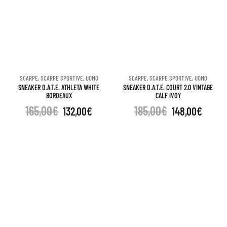
SCARPE
,
SCARPE SPORTIVE
,
UOMO
SCARPE
,
SCARPE SPORTIVE
,
UOMO
SNEAKER D.A.T.E. ATHLETA WHITE
SNEAKER D.A.T.E. COURT 2.0 VINTAGE
BORDEAUX
CALF IVOY
165,00
€
185,00
€
132,00
€
148,00
€