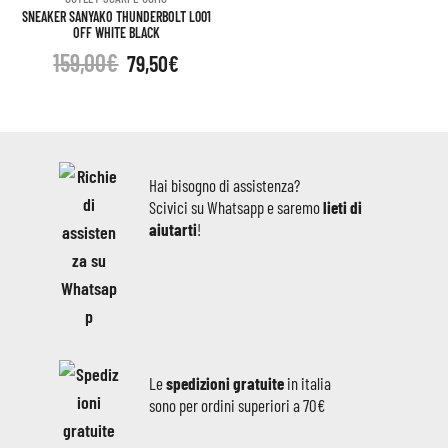
SNEAKER SANYAKO THUNDERBOLT L001
OFF WHITE BLACK
159,00
€
79,50
€
Hai bisogno di assistenza?
Scivici su Whatsapp e saremo
lieti di
aiutarti
!
Le
spedizioni gratuite
in italia
sono per ordini superiori a 70€