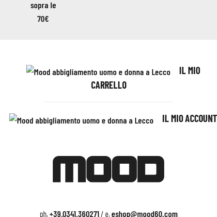
IL MIO
CARRELLO
IL MIO ACCOUNT
+39.0341.360271
eshop@mood60.com
ph.
/ e.