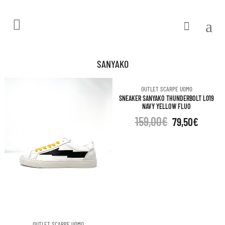
SANYAKO
OUTLET SCARPE UOMO
SNEAKER SANYAKO THUNDERBOLT L019
NAVY YELLOW FLUO
159,00
€
79,50
€
OUTLET SCARPE UOMO