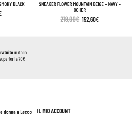
 SMOKY BLACK
SNEAKER FLOWER MOUNTAIN BEIGE – NAVY –
OCHER
€
218,00
€
152,60
€
gratuite
in italia
superiori a 70€
IL MIO ACCOUNT