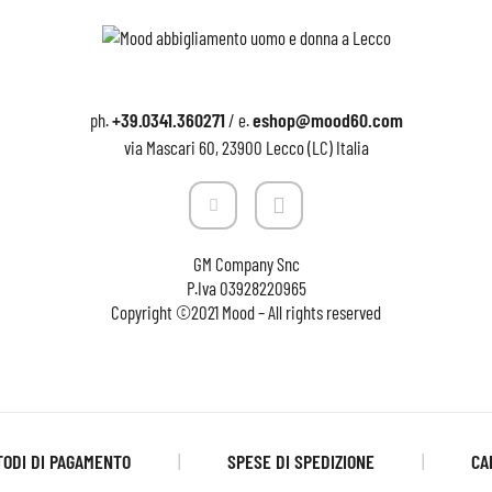
+39.0341.360271
eshop@mood60.com
ph.
/ e.
via Mascari 60, 23900 Lecco (LC) Italia
GM Company Snc
P.Iva
03928220965
Copyright ©2021 Mood – All rights reserved
ODI DI PAGAMENTO
SPESE DI SPEDIZIONE
CA
|
|