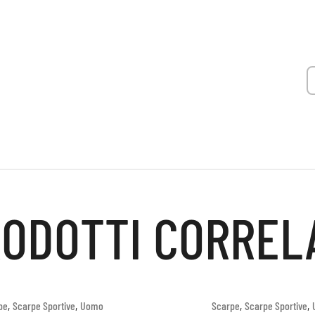
ODOTTI CORREL
,
,
,
,
pe
Scarpe Sportive
Uomo
Scarpe
Scarpe Sportive