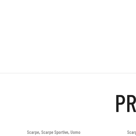
PR
,
,
Scarpe
Scarpe Sportive
Uomo
Scar