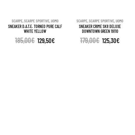
SCARPE
,
SCARPE SPORTIVE
,
UOMO
SCARPE
,
SCARPE SPORTIVE
,
UOMO
SNEAKER D.A.T.E. TORNEO PURE CALF
SNEAKER CRIME SK8 DELUXE
WHITE YELLOW
DOWNTOWN GREEN 19110
185,00
€
179,00
€
129,50
€
125,30
€