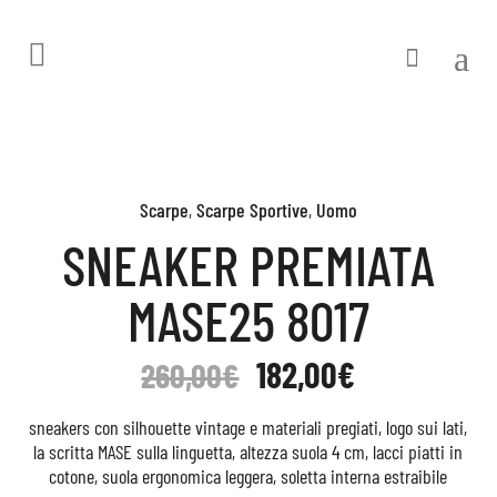
Scarpe
,
Scarpe Sportive
,
Uomo
SNEAKER PREMIATA
MASE25 8017
182,00
€
260,00
€
sneakers con silhouette vintage e materiali pregiati, logo sui lati,
la scritta MASE sulla linguetta, altezza suola 4 cm, lacci piatti in
cotone, suola ergonomica leggera, soletta interna estraibile