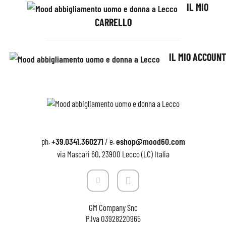
IL MIO
CARRELLO
IL MIO ACCOUNT
+39.0341.360271
eshop@mood60.com
ph.
/ e.
via Mascari 60, 23900 Lecco (LC) Italia
GM Company Snc
P.Iva
03928220965