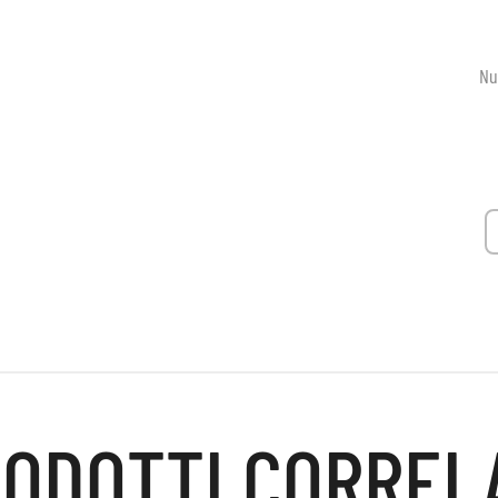
Nu
ODOTTI CORREL