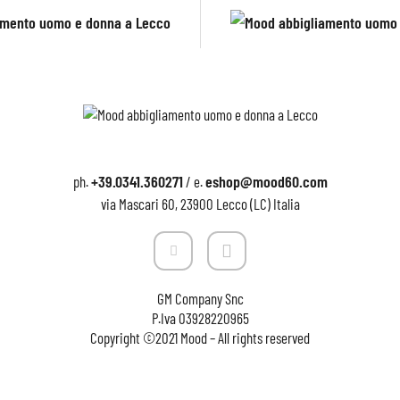
+39.0341.360271
eshop@mood60.com
ph.
/ e.
via Mascari 60, 23900 Lecco (LC) Italia
GM Company Snc
P.Iva
03928220965
Copyright ©2021 Mood – All rights reserved