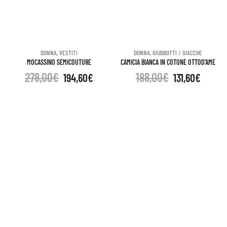
DONNA
,
VESTITI
DONNA
,
GIUBBOTTI / GIACCHE
MOCASSINO SEMICOUTURE
CAMICIA BIANCA IN COTONE OTTOD’AME
278,00
€
188,00
€
194,60
€
131,60
€