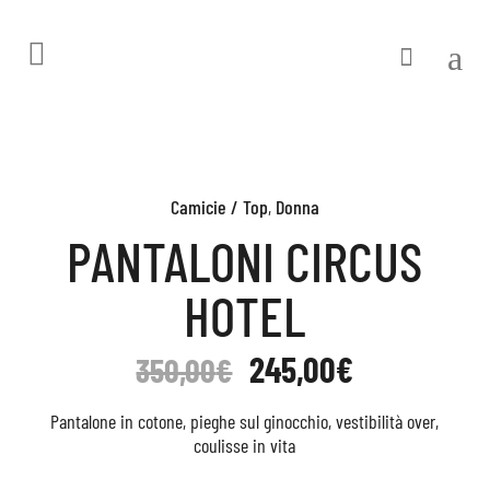
Camicie / Top
,
Donna
PANTALONI CIRCUS
HOTEL
245,00
€
350,00
€
Pantalone in cotone, pieghe sul ginocchio, vestibilità over,
coulisse in vita