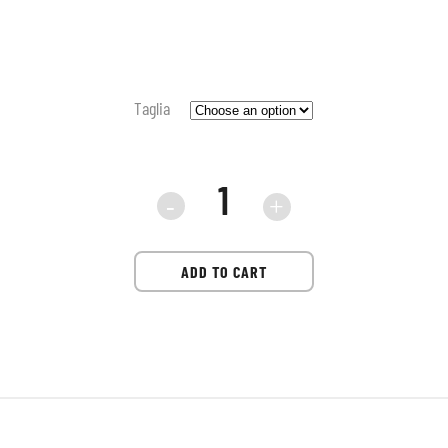
Taglia
Pantaloni
Circus
ADD TO CART
hotel
quantità