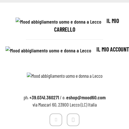
IL MIO
CARRELLO
IL MIO ACCOUNT
+39.0341.360271
eshop@mood60.com
ph.
/ e.
via Mascari 60, 23900 Lecco (LC) Italia