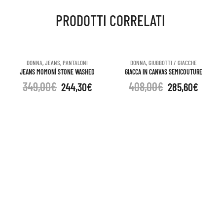
PRODOTTI CORRELATI
DONNA
,
JEANS
,
PANTALONI
DONNA
,
GIUBBOTTI / GIACCHE
JEANS MOMONÌ STONE WASHED
GIACCA IN CANVAS SEMICOUTURE
349,00
€
408,00
€
244,30
€
285,60
€