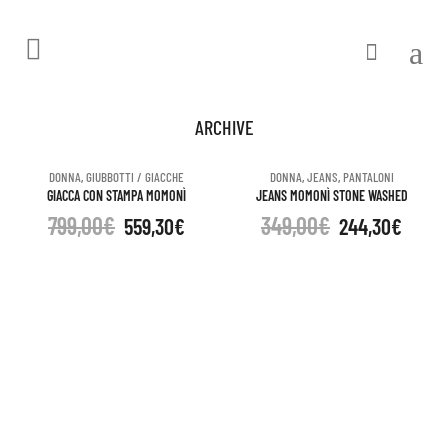
ARCHIVE
DONNA
,
GIUBBOTTI / GIACCHE
DONNA
,
JEANS
,
PANTALONI
GIACCA CON STAMPA MOMONÌ
JEANS MOMONÌ STONE WASHED
799,00
€
349,00
€
559,30
€
244,30
€