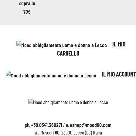
IL MIO
CARRELLO
IL MIO ACCOUNT
+39.0341.360271
eshop@mood60.com
ph.
/ e.
via Mascari 60, 23900 Lecco (LC) Italia